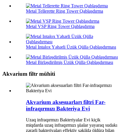
Metal Tellerette Ring Tower Qablaşdırma
Metal VSP Ring Tower Qablaşdırma
Metal Intalox Yəhərli Üzük Qüllə Qablaşdırması
Metal Birləşdirilmiş Üzük Qüllə Qablaşdırması
Akvarium filtr mühiti
Akvarium aksesuarları filtri Far-
infraqırmızı Bakteriya Evi
Uzaq infraqırmızı Bakteriyalar Evi kiçik
miqdarda uzaq infraqırmızı şüalar yayaraq sudakı
zərərli bakteriyaları effektiv şəkildə öldürə bilən