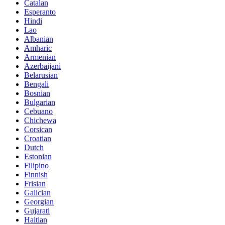
Catalan
Esperanto
Hindi
Lao
Albanian
Amharic
Armenian
Azerbaijani
Belarusian
Bengali
Bosnian
Bulgarian
Cebuano
Chichewa
Corsican
Croatian
Dutch
Estonian
Filipino
Finnish
Frisian
Galician
Georgian
Gujarati
Haitian