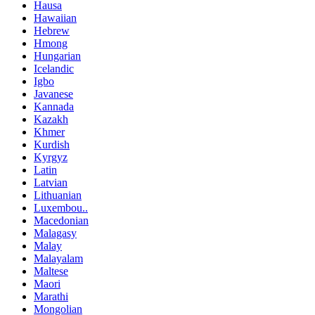
Hausa
Hawaiian
Hebrew
Hmong
Hungarian
Icelandic
Igbo
Javanese
Kannada
Kazakh
Khmer
Kurdish
Kyrgyz
Latin
Latvian
Lithuanian
Luxembou..
Macedonian
Malagasy
Malay
Malayalam
Maltese
Maori
Marathi
Mongolian