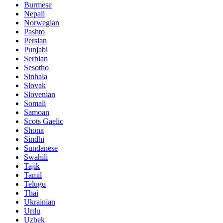
Burmese
Nepali
Norwegian
Pashto
Persian
Punjabi
Serbian
Sesotho
Sinhala
Slovak
Slovenian
Somali
Samoan
Scots Gaelic
Shona
Sindhi
Sundanese
Swahili
Tajik
Tamil
Telugu
Thai
Ukrainian
Urdu
Uzbek