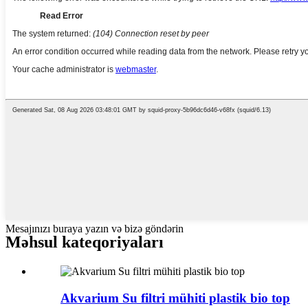
Mesajınızı buraya yazın və bizə göndərin
Məhsul kateqoriyaları
Akvarium Su filtri mühiti plastik bio top