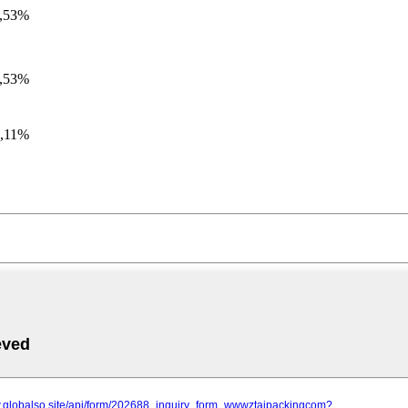
,53%
,53%
,11%