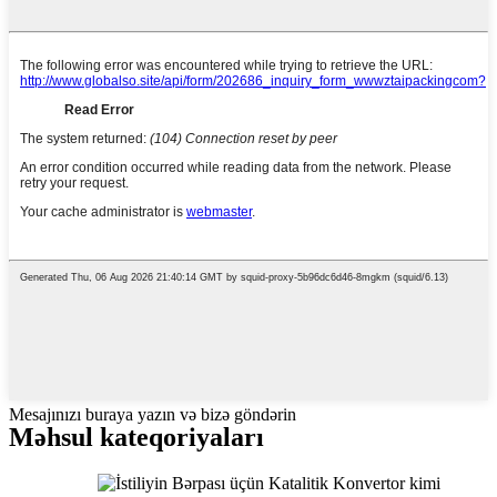
Mesajınızı buraya yazın və bizə göndərin
Məhsul kateqoriyaları