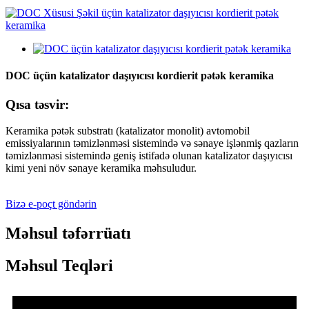
DOC üçün katalizator daşıyıcısı kordierit pətək keramika
Qısa təsvir:
Keramika pətək substratı (katalizator monolit) avtomobil
emissiyalarının təmizlənməsi sistemində və sənaye işlənmiş qazların
təmizlənməsi sistemində geniş istifadə olunan katalizator daşıyıcısı
kimi yeni növ sənaye keramika məhsuludur.
Bizə e-poçt göndərin
Məhsul təfərrüatı
Məhsul Teqləri