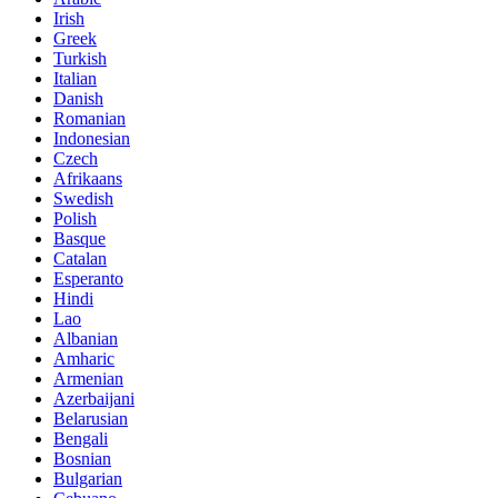
Irish
Greek
Turkish
Italian
Danish
Romanian
Indonesian
Czech
Afrikaans
Swedish
Polish
Basque
Catalan
Esperanto
Hindi
Lao
Albanian
Amharic
Armenian
Azerbaijani
Belarusian
Bengali
Bosnian
Bulgarian