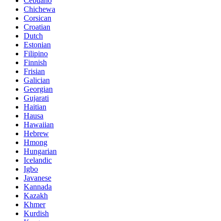
Cebuano
Chichewa
Corsican
Croatian
Dutch
Estonian
Filipino
Finnish
Frisian
Galician
Georgian
Gujarati
Haitian
Hausa
Hawaiian
Hebrew
Hmong
Hungarian
Icelandic
Igbo
Javanese
Kannada
Kazakh
Khmer
Kurdish