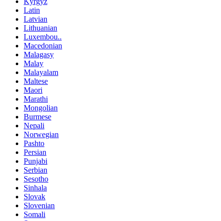
Kyrgyz
Latin
Latvian
Lithuanian
Luxembou..
Macedonian
Malagasy
Malay
Malayalam
Maltese
Maori
Marathi
Mongolian
Burmese
Nepali
Norwegian
Pashto
Persian
Punjabi
Serbian
Sesotho
Sinhala
Slovak
Slovenian
Somali