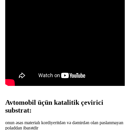
Avtomobil üçün katalitik çevirici
substrat:
onun əsas materialı kordiyeritdən və dəmirdən olan paslanmayan
poladdan ibarətdir